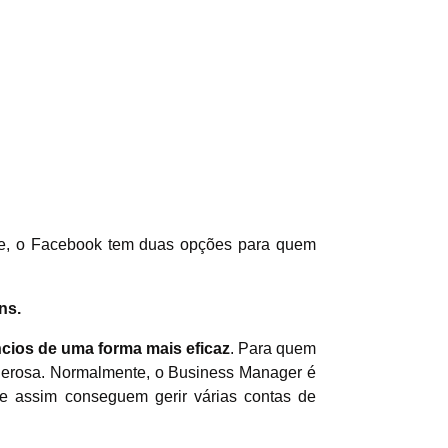
ade, o Facebook tem duas opções para quem
ns.
ncios de uma forma mais eficaz
. Para quem
poderosa. Normalmente, o Business Manager é
 e assim conseguem gerir várias contas de