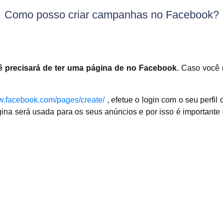
Como posso criar campanhas no Facebook?
ê precisará de ter uma página de no Facebook
. Caso você 
.facebook.com/pages/create/
, efetue o login com o seu perfi
ina será usada para os seus anúncios e por isso é important