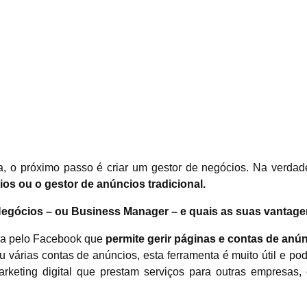
a, o próximo passo é criar um gestor de negócios. Na verd
ios
ou o gestor de anúncios tradicional.
Negócios – ou Business Manager – e quais as suas vantage
da pelo Facebook que
permite gerir páginas e contas de anú
 várias contas de anúncios, esta ferramenta é muito útil e 
arketing digital que prestam serviços para outras empresas,