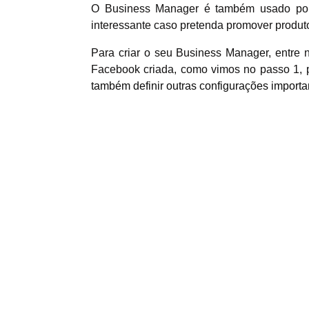
O Business Manager é também usado por mu
interessante caso pretenda promover produto
Para criar o seu Business Manager, entre
Facebook criada, como vimos no passo 1, 
também definir outras configurações import