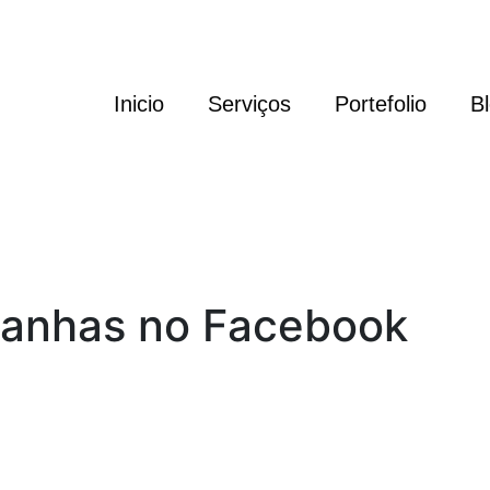
Inicio
Serviços
Portefolio
B
panhas no Facebook