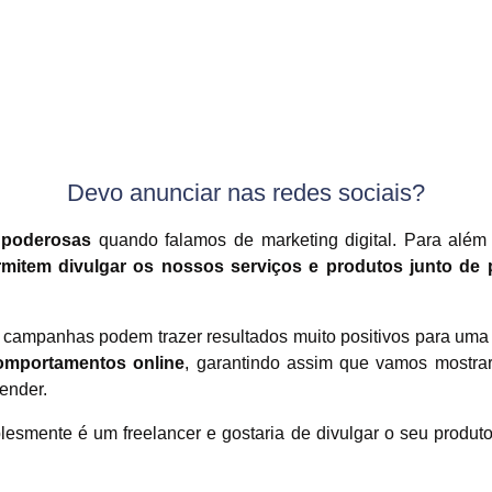
Devo anunciar nas redes sociais?
o poderosas
quando falamos de marketing digital. Para além 
mitem divulgar os nossos serviços e produtos junto de p
 campanhas podem trazer resultados muito positivos para u
omportamentos online
, garantindo assim que vamos mostra
ender.
smente é um freelancer e gostaria de divulgar o seu produto