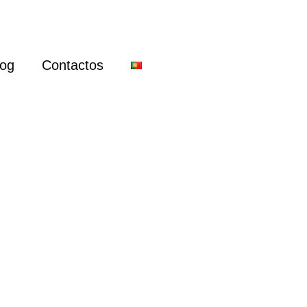
log
Contactos
PT