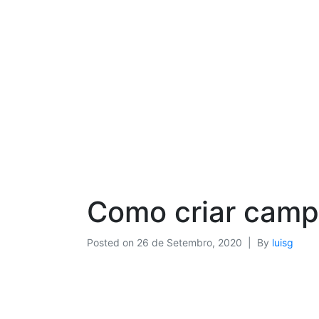
Como criar cam
Posted on
26 de Setembro, 2020
By
luisg