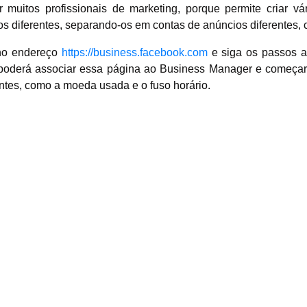
itos profissionais de marketing, porque permite criar vá
s diferentes, separando-os em contas de anúncios diferentes, 
 no endereço
https://business.facebook.com
e siga os passos a
poderá associar essa página ao Business Manager e começar
antes, como a moeda usada e o fuso horário.